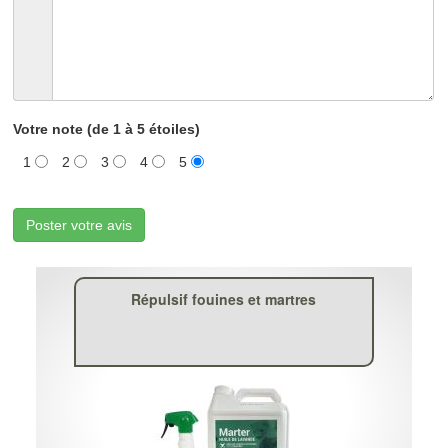
Votre note (de 1 à 5 étoiles)
1
2
3
4
5
Poster votre avis
Répulsif fouines et martres