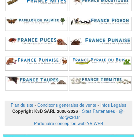
Plan du site
-
Conditions générales de vente
-
Infos Légales
Copyright K3D SARL 2006-2026
-
Sites Partenaires
-
@
-
info@k3d.fr
Partenaire conception web YV WEB