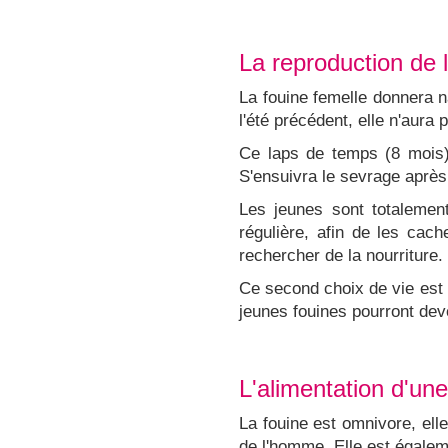
La reproduction de 
La fouine femelle donnera n
l'été précédent, elle n'aura
Ce laps de temps (8 mois) 
S'ensuivra le sevrage après
Les jeunes sont totalemen
régulière, afin de les cac
rechercher de la nourriture.
Ce second choix de vie est 
jeunes fouines pourront dev
L'alimentation d'une
La fouine est omnivore, ell
de l'homme. Elle est égaleme