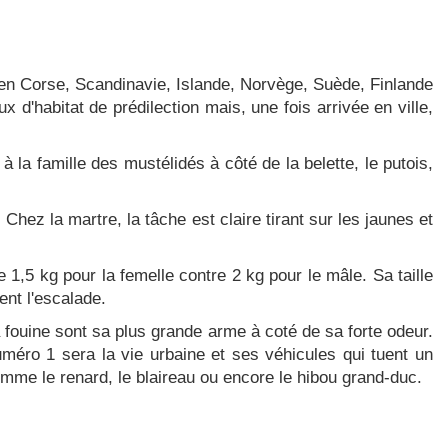
r en Corse, Scandinavie, Islande, Norvège, Suède, Finlande
 d'habitat de prédilection mais, une fois arrivée en ville,
 la famille des mustélidés à côté de la belette, le putois,
. Chez la martre, la tâche est claire tirant sur les jaunes et
 1,5 kg pour la femelle contre 2 kg pour le mâle. Sa taille
ent l'escalade.
 fouine sont sa plus grande arme à coté de sa forte odeur.
méro 1 sera la vie urbaine et ses véhicules qui tuent un
me le renard, le blaireau ou encore le hibou grand-duc.