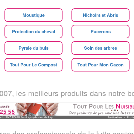
Moustique
Nichoirs et Abris
Protection du cheval
Pucerons
Pyrale du buis
Soin des arbres
Tout Pour Le Compost
Tout Pour Mon Gazon
07, les meilleurs produits dans notre bo
ires des professionnels de la lutte contre 