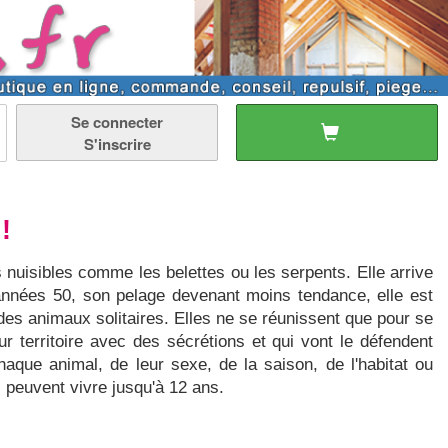
Se connecter
S'inscrire
!
s nuisibles comme les belettes ou les serpents. Elle arrive
années 50, son pelage devenant moins tendance, elle est
des animaux solitaires. Elles ne se réunissent que pour se
eur territoire avec des sécrétions et qui vont le défendent
chaque animal, de leur sexe, de la saison, de l'habitat ou
, peuvent vivre jusqu'à 12 ans.