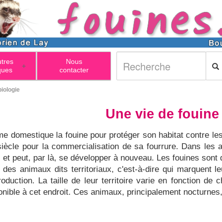
utres
Nous
+
ques
contacter
biologie
Une vie de fouine 
omme domestique la fouine pour protéger son habitat contre le
ècle pour la commercialisation de sa fourrure. Dans les 
 et peut, par là, se développer à nouveau. Les fouines sont 
e des animaux dits territoriaux, c'est-à-dire qui marquent l
roduction. La taille de leur territoire varie en fonction de 
ponible à cet endroit. Ces animaux, principalement nocturnes