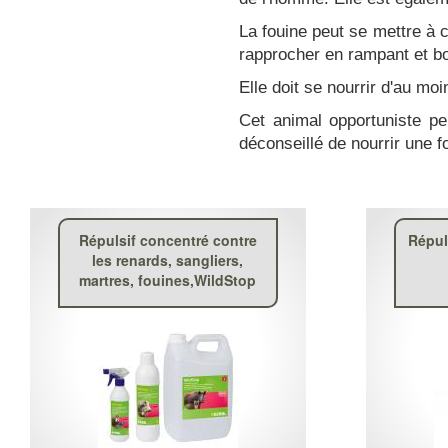
La fouine peut se mettre à 
rapprocher en rampant et bo
Elle doit se nourrir d'au m
Cet animal opportuniste peu
déconseillé de nourrir une f
Répulsif concentré contre
Répul
les renards, sangliers,
martres, fouines,WildStop