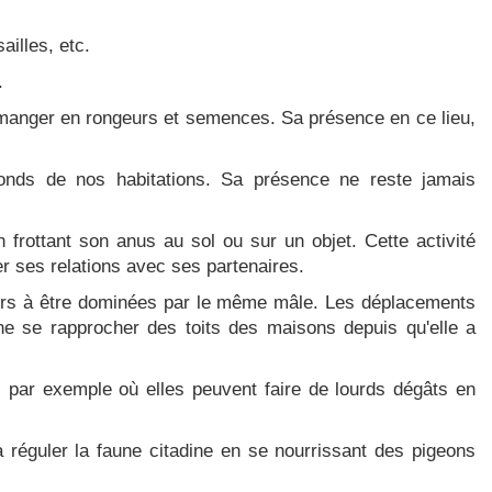
ailles, etc.
.
emanger en rongeurs et semences. Sa présence en ce lieu,
afonds de nos habitations. Sa présence ne reste jamais
frottant son anus au sol ou sur un objet. Cette activité
ier ses relations avec ses partenaires.
ieurs à être dominées par le même mâle. Les déplacements
ine se rapprocher des toits des maisons depuis qu'elle a
es par exemple où elles peuvent faire de lourds dégâts en
à réguler la faune citadine en se nourrissant des pigeons