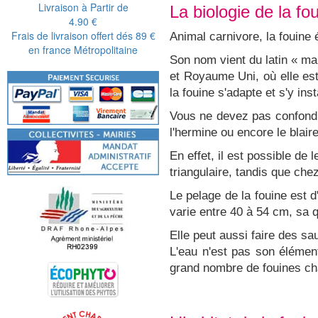
Livraison à Partir de
La biologie de la fo
4.90 €
Frais de livraison offert dés 89 €
Animal carnivore, la fouine
en france Métropolitaine
Son nom vient du latin « ma
et Royaume Uni, où elle est,
la fouine s'adapte et s'y ins
Vous ne devez pas confondre 
l'hermine ou encore le blair
En effet, il est possible de 
triangulaire, tandis que che
Le pelage de la fouine est d
varie entre 40 à 54 cm, sa 
Elle peut aussi faire des s
L'eau n'est pas son élémen
grand nombre de fouines cha