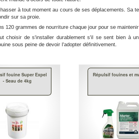
chasser à tout moment au cours de ses déplacements. Sa tec
ndir sur sa proie.
oins 120 grammes de nourriture chaque jour pour se maintenir
t choisir de s'installer durablement s'il se sent bien à 
ouine sous peine de devoir l'adopter définitivement.
sif fouine Super Expel
Répulsif fouines et m
- Seau de 4kg