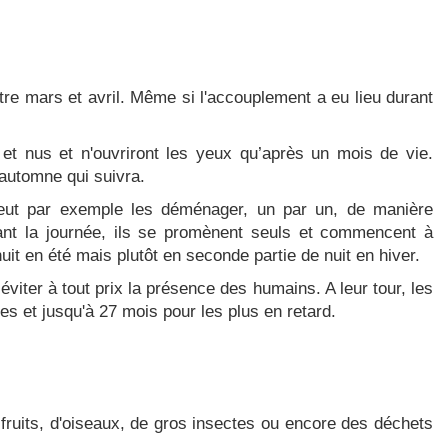
tre mars et avril. Même si l'accouplement a eu lieu durant
et nus et n'ouvriront les yeux qu’après un mois de vie.
automne qui suivra.
 peut par exemple les déménager, un par un, de manière
rant la journée, ils se promènent seuls et commencent à
nuit en été mais plutôt en seconde partie de nuit en hiver.
iter à tout prix la présence des humains. A leur tour, les
es et jusqu'à 27 mois pour les plus en retard.
fruits, d'oiseaux, de gros insectes ou encore des déchets