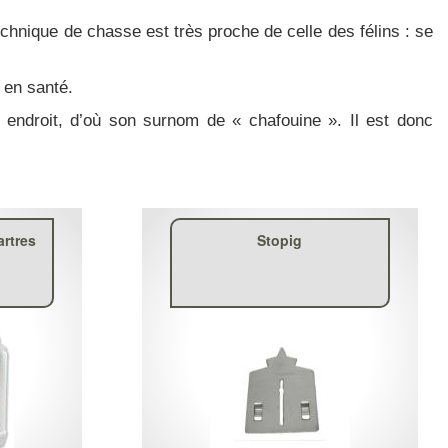
hnique de chasse est très proche de celle des félins : se
 en santé.
un endroit, d’où son surnom de « chafouine ». Il est donc
artres
Stopig