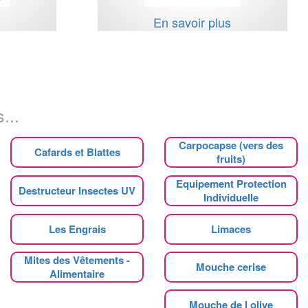
s
En savoir plus
...
Carpocapse (vers des
Cafards et Blattes
fruits)
Equipement Protection
Destructeur Insectes UV
Individuelle
Les Engrais
Limaces
Mites des Vêtements -
Mouche cerise
Alimentaire
Mouche de l olive