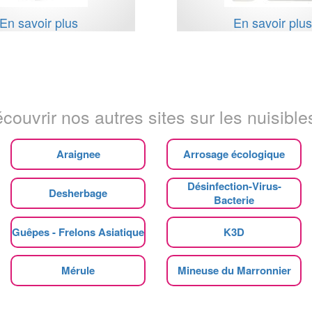
En savoir plus
En savoir plu
couvrir nos autres sites sur les nuisibles
Araignee
Arrosage écologique
Désinfection-Virus-
Desherbage
Bacterie
Guêpes - Frelons Asiatique
K3D
Mérule
Mineuse du Marronnier