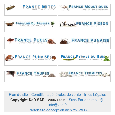
Plan du site
-
Conditions générales de vente
-
Infos Légales
Copyright K3D SARL 2006-2026
-
Sites Partenaires
-
@
-
info@k3d.fr
Partenaire conception web YV WEB