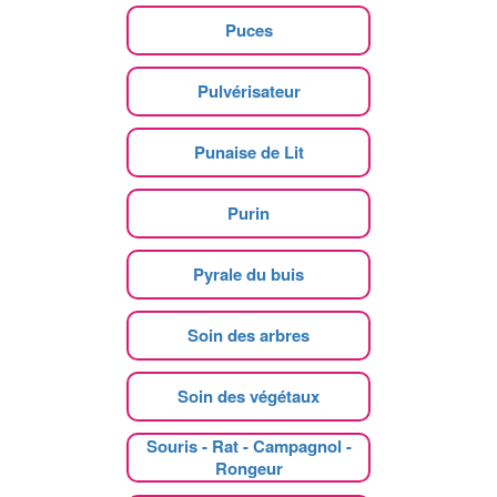
Puces
Pulvérisateur
Punaise de Lit
Purin
Pyrale du buis
Soin des arbres
Soin des végétaux
Souris - Rat - Campagnol -
Rongeur