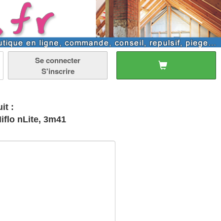
Se connecter
S'inscrire
it :
flo nLite, 3m41