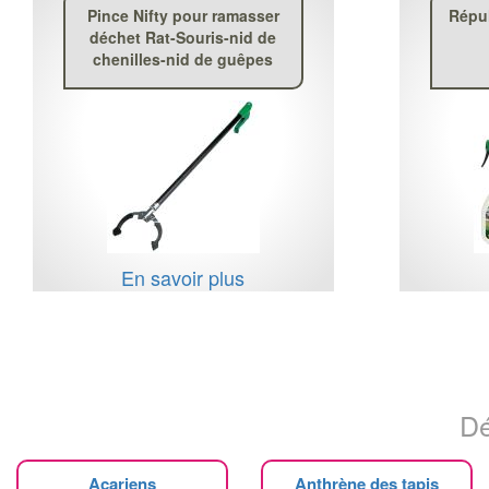
Pince Nifty pour ramasser
Répul
déchet Rat-Souris-nid de
chenilles-nid de guêpes
En savoir plus
Dé
Acariens
Anthrène des tapis