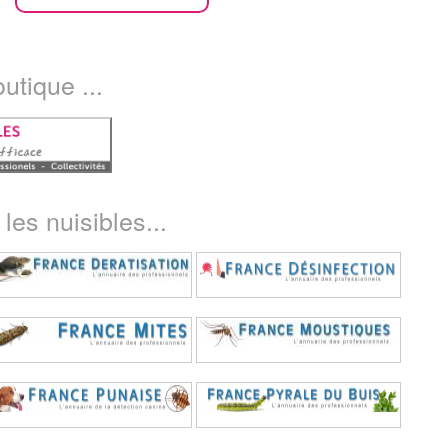
utique ...
les nuisibles...