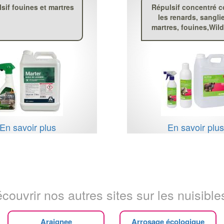
sif fouines et martres
Répulsif concentré c
les renards, sanglie
martres, fouines,Wil
En savoir plus
En savoir plu
couvrir nos autres sites sur les nuisibles
Araignee
Arrosage écologique