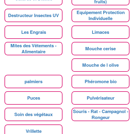
fruits)
Equipement Protection
Destructeur Insectes UV
Individuelle
Les Engrais
Limaces
Mites des Vêtements -
Mouche cerise
Alimentaire
Mouche de l olive
palmiers
Phéromone bio
Puces
Pulvérisateur
Souris - Rat - Campagnol -
Soin des végétaux
Rongeur
Vrillette