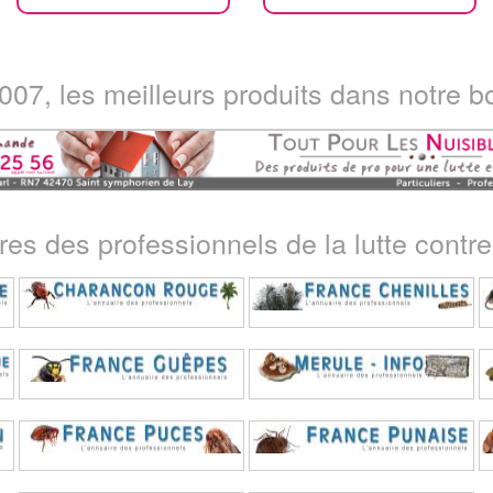
07, les meilleurs produits dans notre bo
ires des professionnels de la lutte contre 