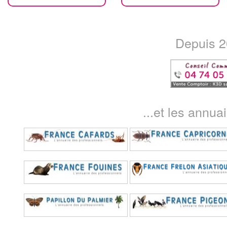
Depuis 20
...et les annua