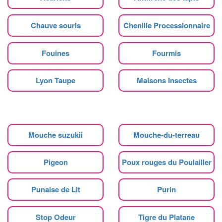
Chauve souris
Chenille Processionnaire
Fouines
Fourmis
Lyon Taupe
Maisons Insectes
Mouche suzukii
Mouche-du-terreau
Pigeon
Poux rouges du Poulailler
Punaise de Lit
Purin
Stop Odeur
Tigre du Platane