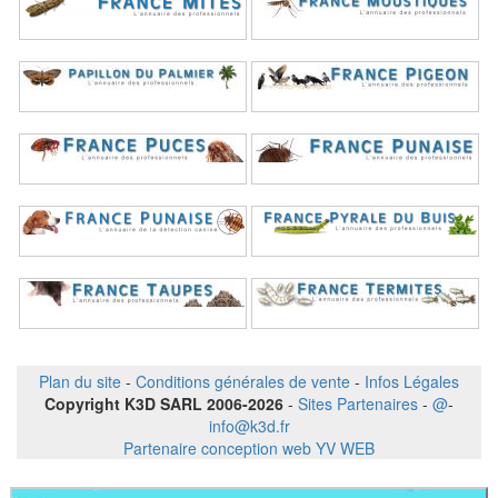
Plan du site
-
Conditions générales de vente
-
Infos Légales
Copyright K3D SARL 2006-2026
-
Sites Partenaires
-
@
-
info@k3d.fr
Partenaire conception web YV WEB