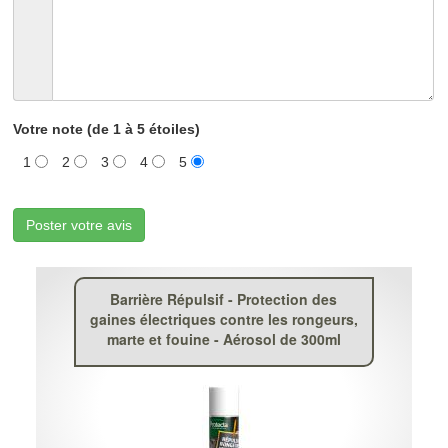
Votre note (de 1 à 5 étoiles)
1
2
3
4
5
Poster votre avis
Barrière Répulsif - Protection des
gaines électriques contre les rongeurs,
marte et fouine - Aérosol de 300ml