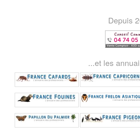
Depuis 20
...et les annua