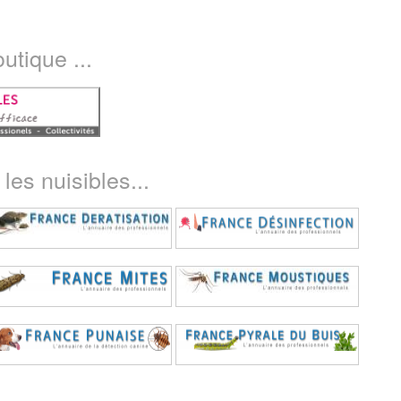
utique ...
les nuisibles...