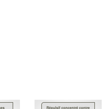
nes
Répulsif concentré contre