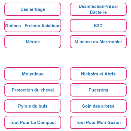
Désinfection-Virus-
Desherbage
Bacterie
Guêpes - Frelons Asiatique
K3D
Mérule
Mineuse du Marronnier
Moustique
Nichoirs et Abris
Protection du cheval
Pucerons
Pyrale du buis
Soin des arbres
Tout Pour Le Compost
Tout Pour Mon Gazon