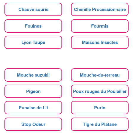
Chauve souris
Chenille Processionnaire
Fouines
Fourmis
Lyon Taupe
Maisons Insectes
Mouche suzukii
Mouche-du-terreau
Pigeon
Poux rouges du Poulailler
Punaise de Lit
Purin
Stop Odeur
Tigre du Platane