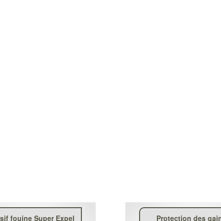
sif fouine Super Expel
Protection des gai