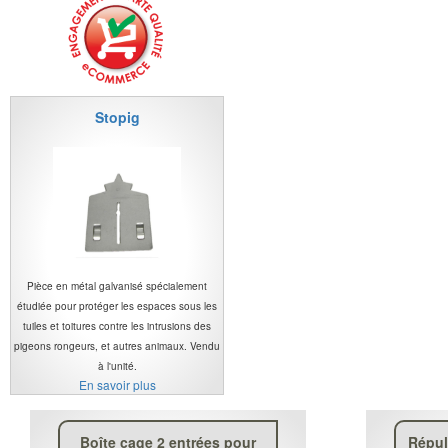
Stopig
Pièce en métal galvanisé spécialement
étudiée pour protéger les espaces sous les
tuiles et toitures contre les intrusions des
pigeons rongeurs, et autres animaux. Vendu
à l'unité.
En savoir plus
Boîte cage 2 entrées pour
Répul