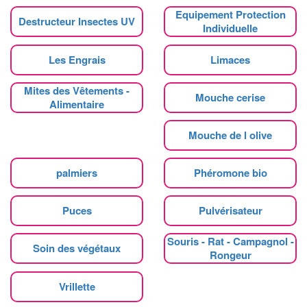
Equipement Protection
Destructeur Insectes UV
Individuelle
Les Engrais
Limaces
Mites des Vêtements -
Mouche cerise
Alimentaire
Mouche de l olive
palmiers
Phéromone bio
Puces
Pulvérisateur
Souris - Rat - Campagnol -
Soin des végétaux
Rongeur
Vrillette