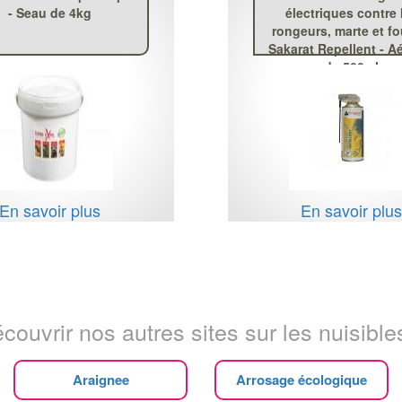
- Seau de 4kg
électriques contre 
rongeurs, marte et fo
Sakarat Repellent - A
de 500ml
En savoir plus
En savoir plu
couvrir nos autres sites sur les nuisibles
Araignee
Arrosage écologique