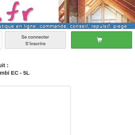
Se connecter
S'inscrire
it :
mbi EC - 5L