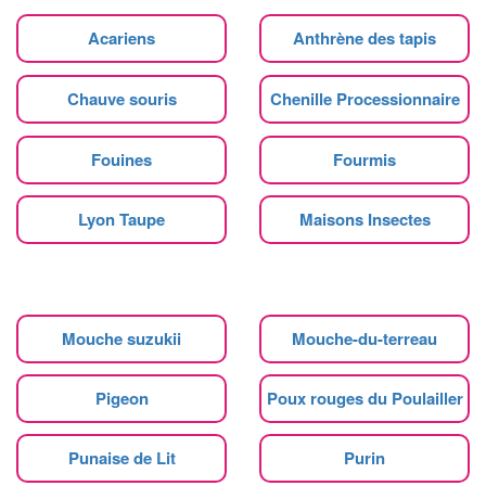
Acariens
Anthrène des tapis
Chauve souris
Chenille Processionnaire
Fouines
Fourmis
Lyon Taupe
Maisons Insectes
Mouche suzukii
Mouche-du-terreau
Pigeon
Poux rouges du Poulailler
Punaise de Lit
Purin