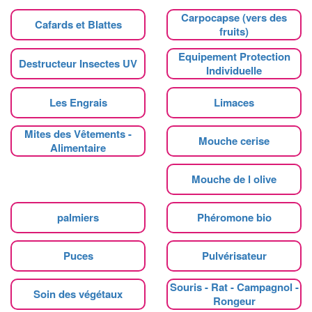
Carpocapse (vers des
Cafards et Blattes
fruits)
Equipement Protection
Destructeur Insectes UV
Individuelle
Les Engrais
Limaces
Mites des Vêtements -
Mouche cerise
Alimentaire
Mouche de l olive
palmiers
Phéromone bio
Puces
Pulvérisateur
Souris - Rat - Campagnol -
Soin des végétaux
Rongeur