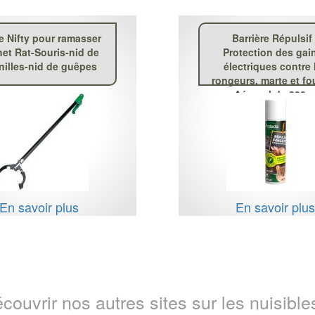
e Nifty pour ramasser
Barrière Répulsif 
et Rat-Souris-nid de
Protection des gai
nilles-nid de guêpes
électriques contre 
rongeurs, marte et fo
Aérosol de 300m
En savoir plus
En savoir plu
couvrir nos autres sites sur les nuisibles