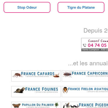
Stop Odeur
Tigre du Platane
Depuis 20
...et les annua