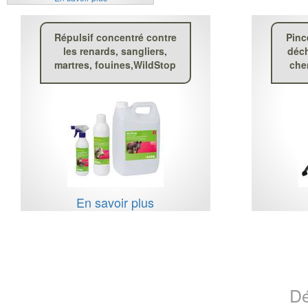
Répulsif concentré contre
Pinc
les renards, sangliers,
déch
martres, fouines,WildStop
che
En savoir plus
Dé