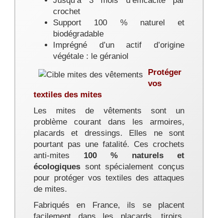
Jusqu’à 3 mois d’efficacité par
crochet
Support 100 % naturel et
biodégradable
Imprégné d’un actif d’origine
végétale : le géraniol
Protéger
vos
textiles des mites
Les mites de vêtements sont un
problème courant dans les armoires,
placards et dressings. Elles ne sont
pourtant pas une fatalité. Ces crochets
anti-mites
100 % naturels et
écologiques
sont spécialement conçus
pour protéger vos textiles des attaques
de mites.
Fabriqués en France, ils se placent
facilement dans les placards, tiroirs,