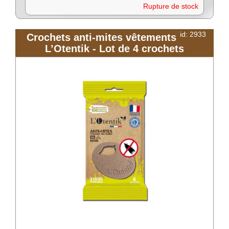
Rupture de stock
id: 2933
Crochets anti-mites vêtements
L’Otentik - Lot de 4 crochets