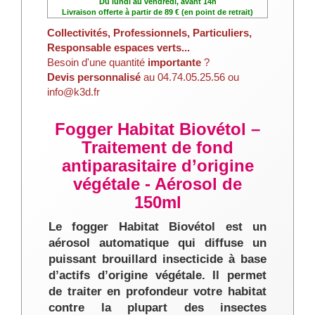
Du lundi au vendredi, avant 14h
Livraison offerte à partir de 89 € (en point de retrait)
Collectivités, Professionnels, Particuliers,
Responsable espaces verts...
Besoin d'une quantité
importante
?
Devis personnalisé
au 04.74.05.25.56 ou
info@k3d.fr
Fogger Habitat Biovétol –
Traitement de fond
antiparasitaire d’origine
végétale - Aérosol de
150ml
Le fogger Habitat Biovétol est un
aérosol automatique qui diffuse un
puissant brouillard insecticide à base
d’actifs d’origine végétale. Il permet
de traiter en profondeur votre habitat
contre la plupart des insectes