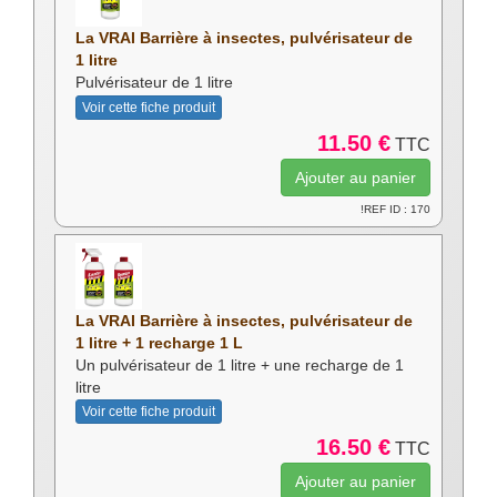
La VRAI Barrière à insectes, pulvérisateur de
1 litre
Pulvérisateur de 1 litre
Voir cette fiche produit
11.50 €
TTC
!REF ID : 170
La VRAI Barrière à insectes, pulvérisateur de
1 litre + 1 recharge 1 L
Un pulvérisateur de 1 litre + une recharge de 1
litre
Voir cette fiche produit
16.50 €
TTC