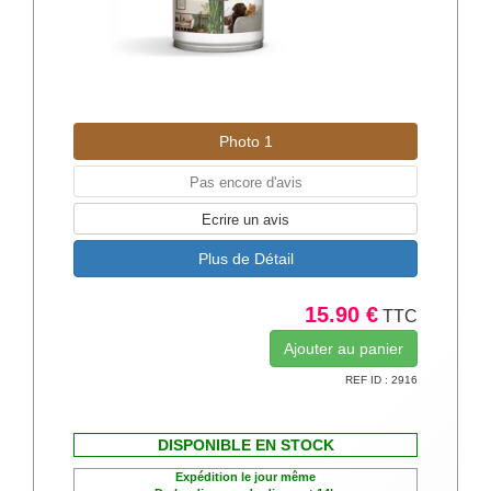
Photo 1
Pas encore d'avis
Ecrire un avis
Plus de Détail
15.90 €
TTC
REF ID : 2916
DISPONIBLE EN STOCK
Expédition le jour même