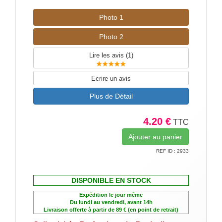
Photo 1
Photo 2
Lire les avis (
1
)
Ecrire un avis
Plus de Détail
4.20 €
TTC
REF ID : 2933
DISPONIBLE EN STOCK
Expédition le jour même
Du lundi au vendredi, avant 14h
Livraison offerte à partir de 89 € (en point de retrait)