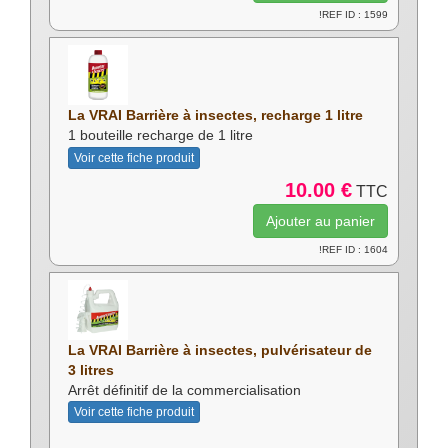
!REF ID : 1599
La VRAI Barrière à insectes, recharge 1 litre
1 bouteille recharge de 1 litre
Voir cette fiche produit
10.00 €
TTC
!REF ID : 1604
La VRAI Barrière à insectes, pulvérisateur de
3 litres
Arrêt définitif de la commercialisation
Voir cette fiche produit