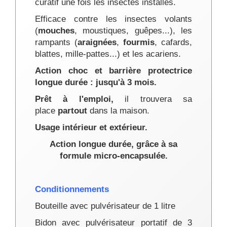
curatif une fois les insectes installés.
Efficace contre les insectes volants
(
mouches
, moustiques, guêpes...), les
rampants (
araignées
,
fourmis
, cafards,
blattes, mille-pattes...) et les acariens.
Action choc et barrière protectrice
longue durée : jusqu'à 3 mois.
Prêt à l'emploi,
il trouvera sa
place
partout
dans la maison.
Usage intérieur et extérieur.
Action longue durée, grâce à sa
formule micro-encapsulée.
Conditionnements
Bouteille avec pulvérisateur de 1 litre
Bidon avec pulvérisateur portatif de 3