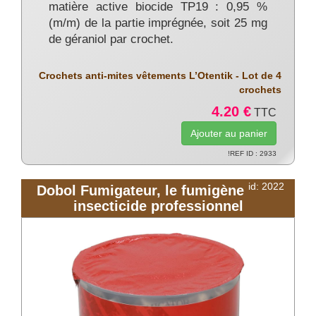
matière active biocide TP19 : 0,95 %
(m/m) de la partie imprégnée, soit 25 mg
de géraniol par crochet.
Crochets anti-mites vêtements L’Otentik - Lot de 4
crochets
4.20 €
TTC
!REF ID : 2933
id: 2022
Dobol Fumigateur, le fumigène
insecticide professionnel