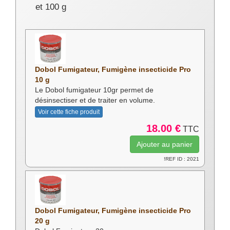
et 100 g
Dobol Fumigateur, Fumigène insecticide Pro
10 g
Le Dobol fumigateur 10gr permet de
désinsectiser et de traiter en volume.
Voir cette fiche produit
18.00 €
TTC
!REF ID : 2021
Dobol Fumigateur, Fumigène insecticide Pro
20 g