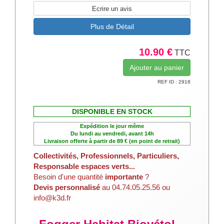
Ecrire un avis
Plus de Détail
10.90 €
TTC
REF ID : 2918
DISPONIBLE EN STOCK
Expédition le jour même
Du lundi au vendredi, avant 14h
Livraison offerte à partir de 89 € (en point de retrait)
Collectivités, Professionnels, Particuliers,
Responsable espaces verts...
Besoin d'une quantité
importante
?
Devis personnalisé
au 04.74.05.25.56 ou
info@k3d.fr