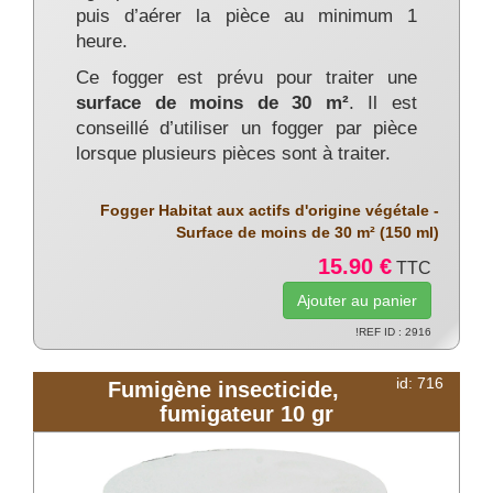
puis d’aérer la pièce au minimum 1
heure.
Ce fogger est prévu pour traiter une
surface de moins de 30 m²
. Il est
conseillé d’utiliser un fogger par pièce
lorsque plusieurs pièces sont à traiter.
Fogger Habitat aux actifs d'origine végétale -
Surface de moins de 30 m² (150 ml)
15.90 €
TTC
!REF ID : 2916
id: 716
Fumigène insecticide,
fumigateur 10 gr