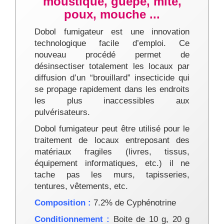
moustique, guêpe, mite,
poux, mouche ...
Dobol fumigateur est une innovation
technologique facile d’emploi. Ce
nouveau procédé permet de
désinsectiser totalement les locaux par
diffusion d’un “brouillard” insecticide qui
se propage rapidement dans les endroits
les plus inaccessibles aux
pulvérisateurs.
Dobol fumigateur peut être utilisé pour le
traitement de locaux entreposant des
matériaux fragiles (livres, tissus,
équipement informatiques, etc.) il ne
tache pas les murs, tapisseries,
tentures, vêtements, etc.
Composition :
7.2% de Cyphénotrine
Conditionnement :
Boite de 10 g, 20 g