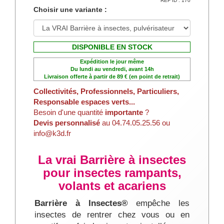
REF ID : 170
Choisir une variante :
DISPONIBLE EN STOCK
Expédition le jour même
Du lundi au vendredi, avant 14h
Livraison offerte à partir de 89 € (en point de retrait)
Collectivités, Professionnels, Particuliers,
Responsable espaces verts...
Besoin d'une quantité
importante
?
Devis personnalisé
au 04.74.05.25.56 ou
info@k3d.fr
La vrai Barrière à insectes
pour insectes rampants,
volants et acariens
Barrière à Insectes®
empêche les
insectes de rentrer chez vous ou en