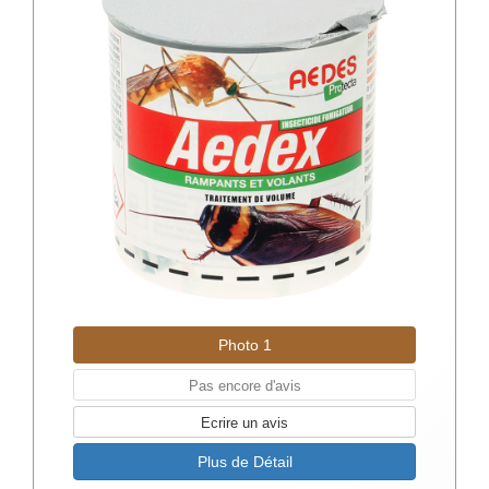
Photo 1
Pas encore d'avis
Ecrire un avis
Plus de Détail