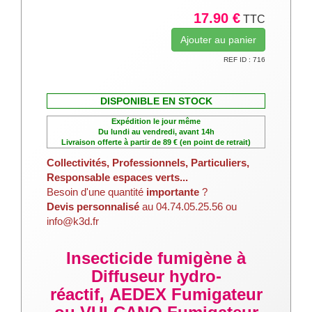
17.90 €
TTC
REF ID : 716
DISPONIBLE EN STOCK
Expédition le jour même
Du lundi au vendredi, avant 14h
Livraison offerte à partir de 89 € (en point de retrait)
Collectivités, Professionnels, Particuliers,
Responsable espaces verts...
Besoin d'une quantité
importante
?
Devis personnalisé
au 04.74.05.25.56 ou
info@k3d.fr
Insecticide fumigène à
Diffuseur hydro-
réactif, AEDEX Fumigateur