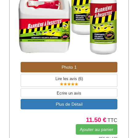
Photo 1
Lire les avis (
6
)
Ecrire un avis
Plus de Détail
11.50 €
TTC