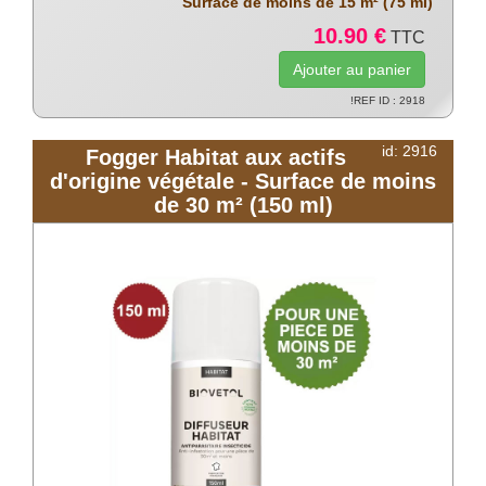
Surface de moins de 15 m² (75 ml)
10.90 €
TTC
!REF ID : 2918
id: 2916
Fogger Habitat aux actifs
d'origine végétale - Surface de moins
de 30 m² (150 ml)