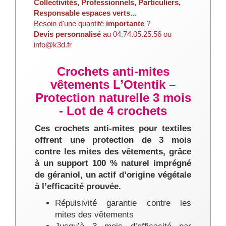
Collectivités, Professionnels, Particuliers,
Responsable espaces verts...
Besoin d'une quantité
importante
?
Devis personnalisé
au 04.74.05.25.56 ou
info@k3d.fr
Crochets anti-mites
vêtements L’Otentik –
Protection naturelle 3 mois
- Lot de 4 crochets
Ces crochets anti-mites pour textiles
offrent une protection de 3 mois
contre les mites des vêtements, grâce
à un support 100 % naturel imprégné
de géraniol, un actif d’origine végétale
à l’efficacité prouvée.
Répulsivité garantie contre les
mites des vêtements