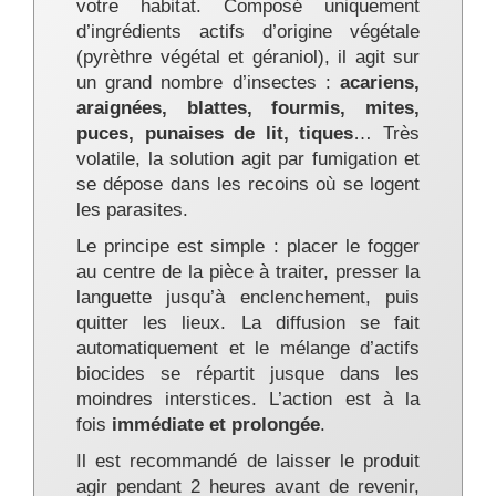
votre habitat. Composé uniquement
d’ingrédients actifs d’origine végétale
(pyrèthre végétal et géraniol), il agit sur
un grand nombre d’insectes :
acariens,
araignées, blattes, fourmis, mites,
puces, punaises de lit, tiques
… Très
volatile, la solution agit par fumigation et
se dépose dans les recoins où se logent
les parasites.
Le principe est simple : placer le fogger
au centre de la pièce à traiter, presser la
languette jusqu’à enclenchement, puis
quitter les lieux. La diffusion se fait
automatiquement et le mélange d’actifs
biocides se répartit jusque dans les
moindres interstices. L’action est à la
fois
immédiate et prolongée
.
Il est recommandé de laisser le produit
agir pendant 2 heures avant de revenir,