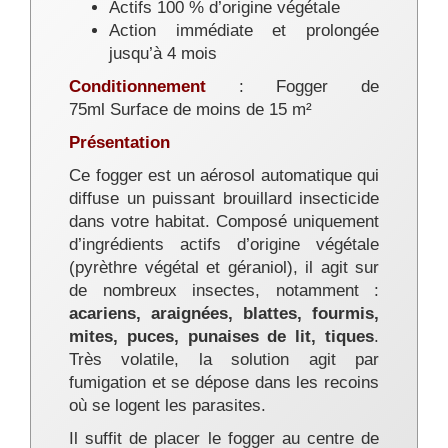
Actifs 100 % d’origine végétale
Action immédiate et prolongée
jusqu’à 4 mois
Conditionnement
: Fogger de
75ml Surface de moins de 15 m²
Présentation
Ce fogger est un aérosol automatique qui
diffuse un puissant brouillard insecticide
dans votre habitat. Composé uniquement
d’ingrédients actifs d’origine végétale
(pyrèthre végétal et géraniol), il agit sur
de nombreux insectes, notamment :
acariens, araignées, blattes, fourmis,
mites, puces, punaises de lit, tiques
.
Très volatile, la solution agit par
fumigation et se dépose dans les recoins
où se logent les parasites.
Il suffit de placer le fogger au centre de