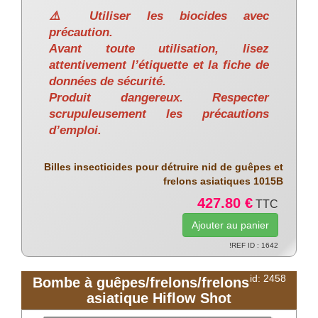
⚠️ Utiliser les biocides avec
précaution.
Avant toute utilisation, lisez
attentivement l’étiquette et la fiche de
données de sécurité.
Produit dangereux. Respecter
scrupuleusement les précautions
d’emploi.
Billes insecticides pour détruire nid de guêpes et
frelons asiatiques 1015B
427.80 €
TTC
!REF ID : 1642
id: 2458
Bombe à guêpes/frelons/frelons
asiatique Hiflow Shot