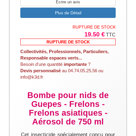
Ecrire un avis
Plus de Détail
RUPTURE DE STOCK
19.50 €
TTC
RUPTURE DE STOCK
Collectivités, Professionnels, Particuliers,
Responsable espaces verts...
Besoin d'une quantité
importante
?
Devis personnalisé
au 04.74.05.25.56 ou
info@k3d.fr
Bombe pour nids de
Guepes - Frelons -
Frelons asiatiques -
Aérosol de 750 ml
Cet insecticide spécialement conçu pour