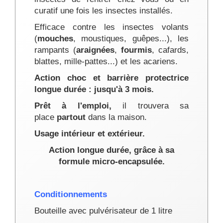
curatif une fois les insectes installés.
Efficace contre les insectes volants
(
mouches
, moustiques, guêpes...), les
rampants (
araignées
,
fourmis
, cafards,
blattes, mille-pattes...) et les acariens.
Action choc et barrière protectrice
longue durée : jusqu'à 3 mois.
Prêt à l'emploi,
il trouvera sa
place
partout
dans la maison.
Usage intérieur et extérieur.
Action longue durée, grâce à sa
formule micro-encapsulée.
Conditionnements
Bouteille avec pulvérisateur de 1 litre