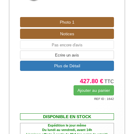
Photo 1
Notices
Pas encore d'avis
Ecrire un avis
Plus de Détail
427.80 €
TTC
REF ID : 1642
DISPONIBLE EN STOCK
Expédition le jour même
Du lundi au vendredi, avant 14h