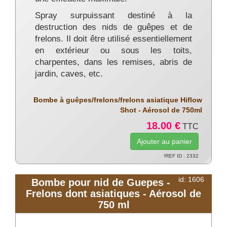
Spray surpuissant destiné à la
destruction des nids de guêpes et de
frelons. Il doit être utilisé essentiellement
en extérieur ou sous les toits,
charpentes, dans les remises, abris de
jardin, caves, etc.
Bombe à guêpes/frelons/frelons asiatique Hiflow
Shot - Aérosol de 750ml
18.00 €
TTC
!REF ID : 2332
id: 1606
Bombe pour nid de Guepes -
Frelons dont asiatiques - Aérosol de
750 ml