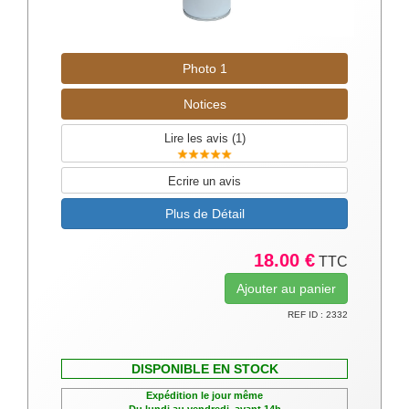
Photo 1
Notices
Lire les avis (
1
)
Ecrire un avis
Plus de Détail
18.00 €
TTC
REF ID : 2332
DISPONIBLE EN STOCK
Expédition le jour même