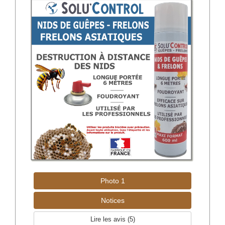
Photo 1
Notices
Lire les avis (
5
)