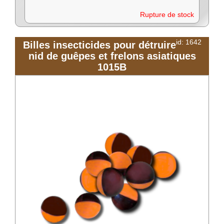
Rupture de stock
id: 1642
Billes insecticides pour détruire
nid de guêpes et frelons asiatiques
1015B