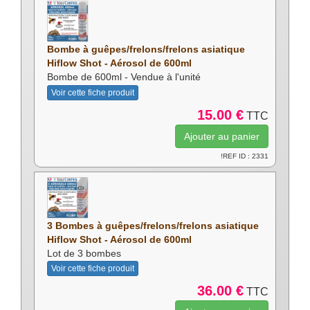
Bombe à guêpes/frelons/frelons asiatique
Hiflow Shot - Aérosol de 600ml
Bombe de 600ml - Vendue à l'unité
Voir cette fiche produit
15.00 €
TTC
!REF ID : 2331
3 Bombes à guêpes/frelons/frelons asiatique
Hiflow Shot - Aérosol de 600ml
Lot de 3 bombes
Voir cette fiche produit
36.00 €
TTC