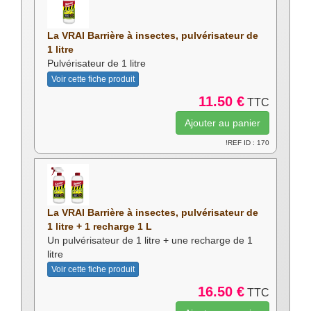
La VRAI Barrière à insectes, pulvérisateur de
1 litre
Pulvérisateur de 1 litre
Voir cette fiche produit
11.50 €
TTC
!REF ID : 170
La VRAI Barrière à insectes, pulvérisateur de
1 litre + 1 recharge 1 L
Un pulvérisateur de 1 litre + une recharge de 1
litre
Voir cette fiche produit
16.50 €
TTC