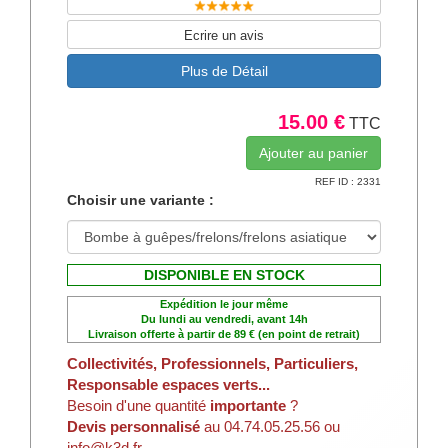
Ecrire un avis
Plus de Détail
15.00 €
TTC
REF ID : 2331
Choisir une variante :
DISPONIBLE EN STOCK
Expédition le jour même
Du lundi au vendredi, avant 14h
Livraison offerte à partir de 89 € (en point de retrait)
Collectivités, Professionnels, Particuliers,
Responsable espaces verts...
Besoin d'une quantité
importante
?
Devis personnalisé
au 04.74.05.25.56 ou
info@k3d.fr