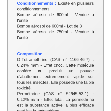
Conditionnements :
Existe en plusieurs
conditionnements
Bombe aérosol de 600ml - Vendue à
l'unité
Bombe aérosol de 600ml - Lot de 3
Bombe aérosol de 750ml - Vendue à
l'unité
Composition
D-Tétraméthrine (CAS n° 1166-46-7) :
0.24% m/m - Effet choc. Cette molécule
confère au produit un pouvoir
d'abattement extremement rapide sur
tous les insectes. Elle possède une faible
toxicité.
Perméthrine (CAS n° 52645-53-1) :
0.12% m/m - Effet létal. La perméthrine
est la substance active la plus efficace
sont les hyménoptères.