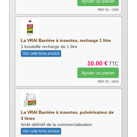
!REF ID : 1599
La VRAI Barrière à insectes, recharge 1 litre
1 bouteille recharge de 1 litre
Voir cette fiche produit
10.00 €
TTC
!REF ID : 1604
La VRAI Barrière à insectes, pulvérisateur de
3 litres
Arrêt définitif de la commercialisation
Voir cette fiche produit